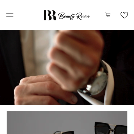
Vai direttamente ai contenuti
0
0