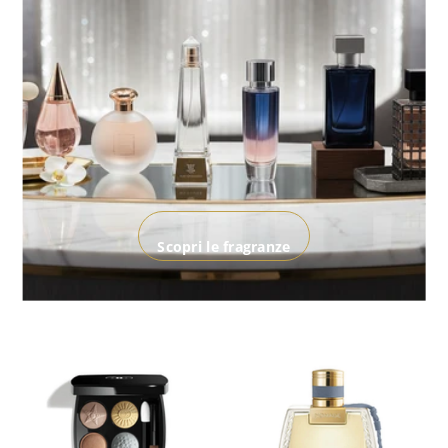
Scopri le fragranze
ESAURITO
ESAURITO