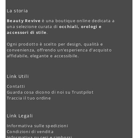
La storia
Beauty Revive
è una boutique online dedicata a
una selezione curata di
occhiali, orologi e
accessori di stile
.
Ogni prodotto è scelto per design, qualità e
convenienza, offrendo un’esperienza d’acquisto
affidabile, elegante e accessibile.
Link Utili
Contatti
Guarda cosa dicono di noi su Trustpilot
Traccia il tuo ordine
Link Legali
Informativa sulle spedizioni
Condizioni di vendita
Informativa su resi e rimborsi