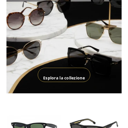
Esplora la collezione
SCONTO 49%
ESAURITO