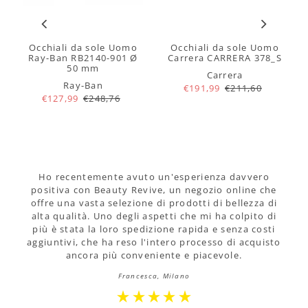
Occhiali da sole Uomo
Occhiali da sole Uomo
Ray-Ban RB2140-901 Ø
Carrera CARRERA 378_S
50 mm
Carrera
Ray-Ban
€191,99
€211,60
€127,99
€248,76
Ho recentemente avuto un'esperienza davvero
positiva con Beauty Revive, un negozio online che
offre una vasta selezione di prodotti di bellezza di
alta qualità. Uno degli aspetti che mi ha colpito di
più è stata la loro spedizione rapida e senza costi
aggiuntivi, che ha reso l'intero processo di acquisto
ancora più conveniente e piacevole.
Francesca, Milano