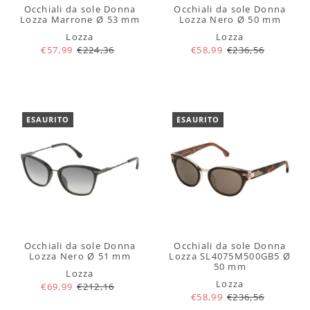
Occhiali da sole Donna
Occhiali da sole Donna
Lozza Marrone Ø 53 mm
Lozza Nero Ø 50 mm
Lozza
Lozza
€57,99
€224,36
€58,99
€236,56
ESAURITO
ESAURITO
Occhiali da sole Donna
Occhiali da sole Donna
Lozza Nero Ø 51 mm
Lozza SL4075M500GB5 Ø
50 mm
Lozza
Lozza
€69,99
€212,16
€58,99
€236,56