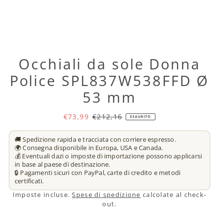
Occhiali da sole Donna
Police SPL837W538FFD Ø
53 mm
€73,99
€212,16
ESAURITO
🚚 Spedizione rapida e tracciata con corriere espresso.
🌍 Consegna disponibile in Europa, USA e Canada.
💰 Eventuali dazi o imposte di importazione possono applicarsi
in base al paese di destinazione.
🔒 Pagamenti sicuri con PayPal, carte di credito e metodi
certificati.
Imposte incluse.
Spese di spedizione
calcolate al check-
out.