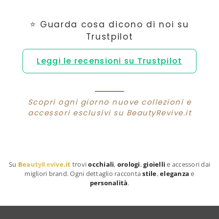
⭐ Guarda cosa dicono di noi su
Trustpilot
Leggi le recensioni su Trustpilot
Scopri ogni giorno nuove collezioni e
accessori esclusivi su BeautyRevive.it
Su
BeautyRevive.it
trovi
occhiali
,
orologi
,
gioielli
e accessori dai
migliori brand. Ogni dettaglio racconta
stile
,
eleganza
e
personalità
.