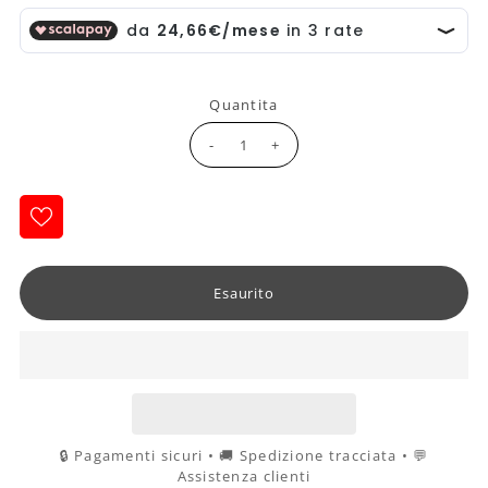
Quantita
-
+
🔒 Pagamenti sicuri • 🚚 Spedizione tracciata • 💬
Assistenza clienti