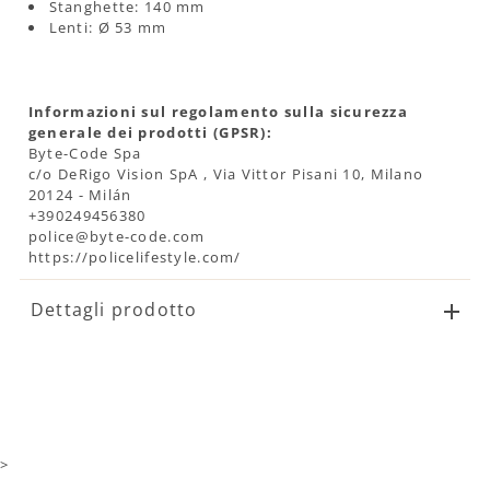
Stanghette: 140 mm
Lenti: Ø 53 mm
Informazioni sul regolamento sulla sicurezza
generale dei prodotti (GPSR):
Byte-Code Spa
c/o DeRigo Vision SpA , Via Vittor Pisani 10, Milano
20124 - Milán
+390249456380
police@byte-code.com
https://policelifestyle.com/
Dettagli prodotto
>