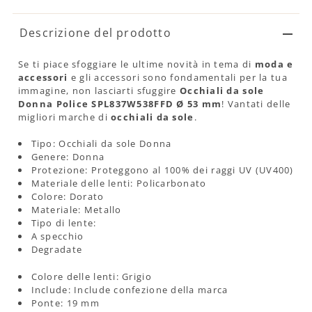
Descrizione del prodotto
Se ti piace sfoggiare le ultime novità in tema di
moda e
accessori
e gli accessori sono fondamentali per la tua
immagine, non lasciarti sfuggire
Occhiali da sole
Donna Police SPL837W538FFD Ø 53 mm
! Vantati delle
migliori marche di
occhiali da sole
.
Tipo: Occhiali da sole Donna
Genere: Donna
Protezione: Proteggono al 100% dei raggi UV (UV400)
Materiale delle lenti: Policarbonato
Colore: Dorato
Materiale: Metallo
Tipo di lente:
A specchio
Degradate
Colore delle lenti: Grigio
Include: Include confezione della marca
Ponte: 19 mm