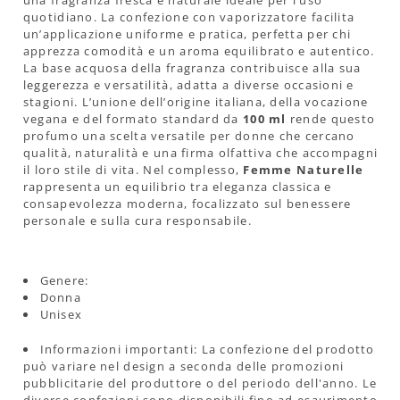
quotidiano. La confezione con vaporizzatore facilita
un’applicazione uniforme e pratica, perfetta per chi
apprezza comodità e un aroma equilibrato e autentico.
La base acquosa della fragranza contribuisce alla sua
leggerezza e versatilità, adatta a diverse occasioni e
stagioni. L’unione dell’origine italiana, della vocazione
vegana e del formato standard da
100 ml
rende questo
profumo una scelta versatile per donne che cercano
qualità, naturalità e una firma olfattiva che accompagni
il loro stile di vita. Nel complesso,
Femme Naturelle
rappresenta un equilibrio tra eleganza classica e
consapevolezza moderna, focalizzato sul benessere
personale e sulla cura responsabile.
Genere:
Donna
Unisex
Informazioni importanti: La confezione del prodotto
può variare nel design a seconda delle promozioni
pubblicitarie del produttore o del periodo dell'anno. Le
diverse confezioni sono disponibili fino ad esaurimento