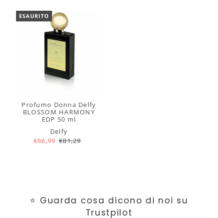
ESAURITO
Profumo Donna Delfy
BLOSSOM HARMONY
EDP 50 ml
Delfy
€66,99
€81,29
⭐ Guarda cosa dicono di noi su
Trustpilot