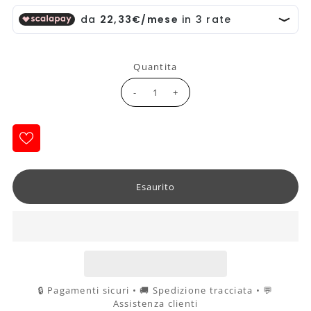
Quantita
-
+
🔒 Pagamenti sicuri • 🚚 Spedizione tracciata • 💬
Assistenza clienti