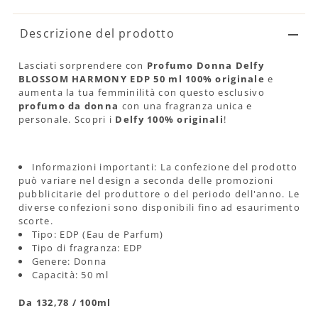
Descrizione del prodotto
Lasciati sorprendere con
Profumo Donna Delfy
BLOSSOM HARMONY EDP 50 ml 100% originale
e
aumenta la tua femminilità con questo esclusivo
profumo da donna
con una fragranza unica e
personale. Scopri i
Delfy 100% originali
!
Informazioni importanti: La confezione del prodotto
può variare nel design a seconda delle promozioni
pubblicitarie del produttore o del periodo dell'anno. Le
diverse confezioni sono disponibili fino ad esaurimento
scorte.
Tipo: EDP (Eau de Parfum)
Tipo di fragranza: EDP
Genere: Donna
Capacità: 50 ml
Da 132,78 / 100ml