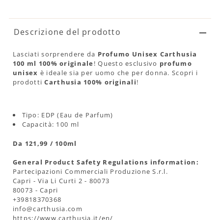
Descrizione del prodotto
Lasciati sorprendere da
Profumo Unisex Carthusia
100 ml 100% originale
! Questo esclusivo
profumo
unisex
è ideale sia per uomo che per donna. Scopri i
prodotti
Carthusia 100% originali
!
Tipo: EDP (Eau de Parfum)
Capacità: 100 ml
Da 121,99 / 100ml
General Product Safety Regulations information:
Partecipazioni Commerciali Produzione S.r.l.
Capri - Via Li Curti 2 - 80073
80073 - Capri
+39818370368
info@carthusia.com
https://www.carthusia.it/en/