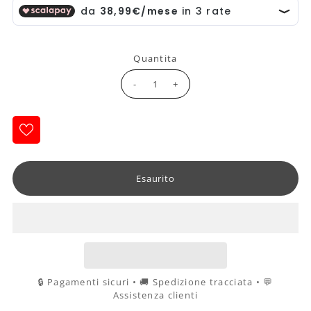
Quantita
-
+
🔒 Pagamenti sicuri • 🚚 Spedizione tracciata • 💬
Assistenza clienti