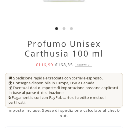
Profumo Unisex
Carthusia 100 ml
€116,99
€168,35
ESAURITO
🚚 Spedizione rapida e tracciata con corriere espresso.
🌍 Consegna disponibile in Europa, USA e Canada.
💰 Eventuali dazi o imposte di importazione possono applicarsi
in base al paese di destinazione.
🔒 Pagamenti sicuri con PayPal, carte di credito e metodi
certificati.
Imposte incluse.
Spese di spedizione
calcolate al check-
out.